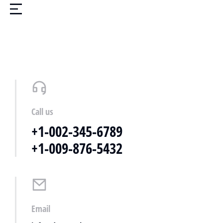
Call us
+1-002-345-6789
+1-009-876-5432
Email