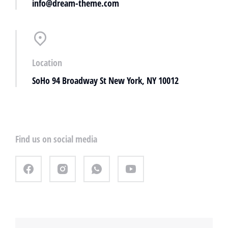
info@dream-theme.com
Location
SoHo 94 Broadway St New York, NY 10012
Find us on social media