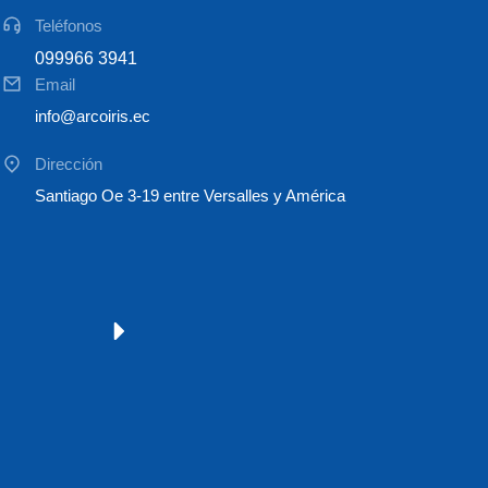
Teléfonos
099966 3941
Email
info@arcoiris.ec
Dirección
Santiago Oe 3-19 entre Versalles y América