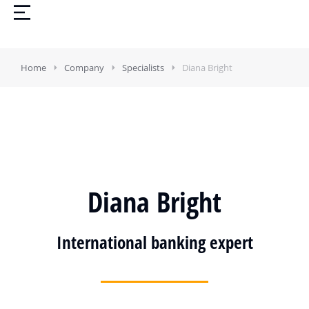
Home
Company
Specialists
Diana Bright
Diana Bright
International banking expert