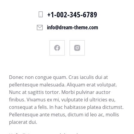
+1-002-345-6789
info@dream-theme.com
Donec non congue quam. Cras iaculis dui at
pellentesque malesuada. Aliquam erat volutpat.
Nunc at sagittis tortor. Morbi pulvinar auctor
finibus. Vivamus ex mi, vulputate id ultricies eu,
consequat a felis. In hac habitasse platea dictumst.
Pellentesque ante metus, dictum id leo ac, mollis
placerat dui.