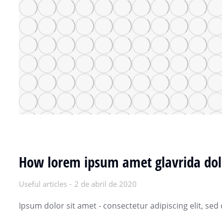
How lorem ipsum amet glavrida dol
Useful articles
2 de abril de 2020
Ipsum dolor sit amet - consectetur adipiscing elit, s