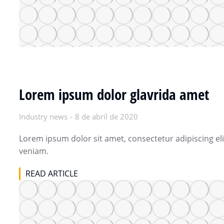
Lorem ipsum dolor glavrida amet
Industry news
8 de abril de 2020
Lorem ipsum dolor sit amet, consectetur adipiscing el
veniam.
READ ARTICLE