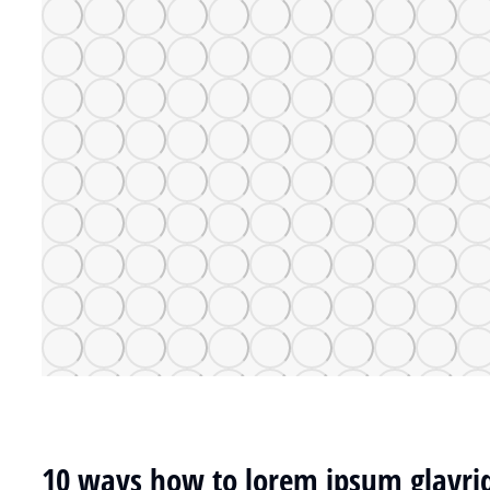
10 ways how to lorem ipsum glavri