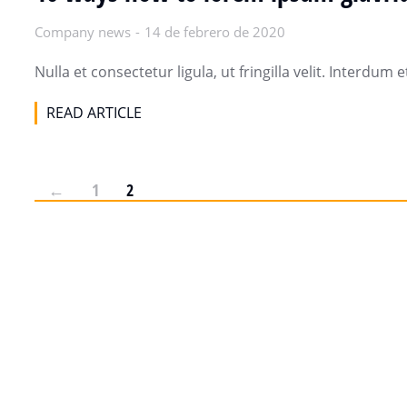
Company news
14 de febrero de 2020
Nulla et consectetur ligula, ut fringilla velit. Interdu
READ ARTICLE
←
1
2