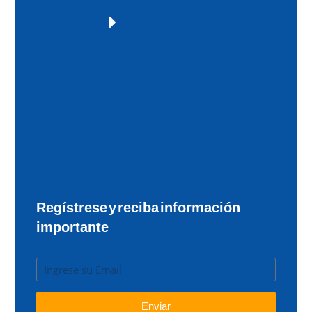
Regístrese y reciba información
importante
Enviar