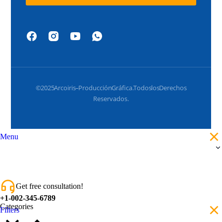
© 2025 Arcoiris – Producción Gráfica. Todos los Derechos
Reservados.
Menu
Get free consultation!
+1-002-345-6789
Categories
Filters